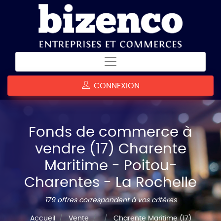
CONNEXION
Fonds de commerce à
vendre (17) Charente
Maritime - Poitou-
Charentes - La Rochelle
179 offres correspondent à vos critères
Accueil
Vente
Charente Maritime (17)