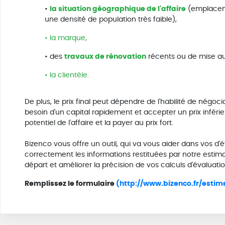
•
la situation géographique de l'affaire
(emplaceme
une densité de population très faible),
• la marque,
• des
travaux de rénovation
récents ou de mise a
• la clientèle.
De plus, le prix final peut dépendre de l'habilité de né
besoin d'un capital rapidement et accepter un prix inféri
potentiel de l'affaire et la payer au prix fort.
Bizenco vous offre un outil, qui va vous aider dans vos d'é
correctement les informations restituées par notre estim
départ et améliorer la précision de vos calculs d'évaluatio
Remplissez le formulaire
(http://www.bizenco.fr/estim