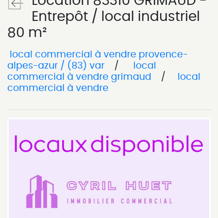
Location 83310 GRIMAUD -
Entrepôt / local industriel
80 m²
local commercial à vendre provence-
alpes-azur / (83) var
/
local
commercial à vendre grimaud
/
local
commercial à vendre