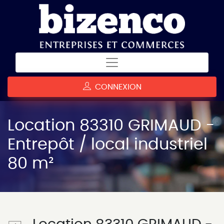
CONNEXION
Location 83310 GRIMAUD -
Entrepôt / local industriel
80 m²