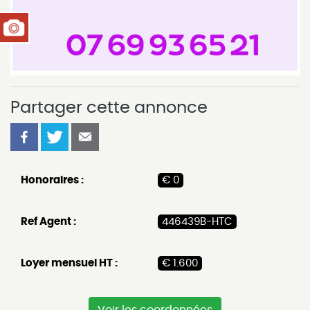
Partager cette annonce
Honoraires :
€ 0
Ref Agent :
446439B-HTC
Loyer mensuel HT :
€ 1.600
Voir les coordonnées