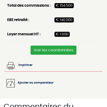
Total des commissions :
€ 154.500
EBE retraité :
€ 140.000
Loyer mensuel HT :
€ 1.600
Voir les coordonnées
Imprimer
Ajouter au comparateur
Commentaires du