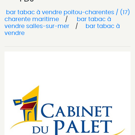
bar tabac à vendre poitou-charentes / (17)
charente maritime
/
bar tabac à
vendre salles-sur-mer
/
bar tabac à
vendre