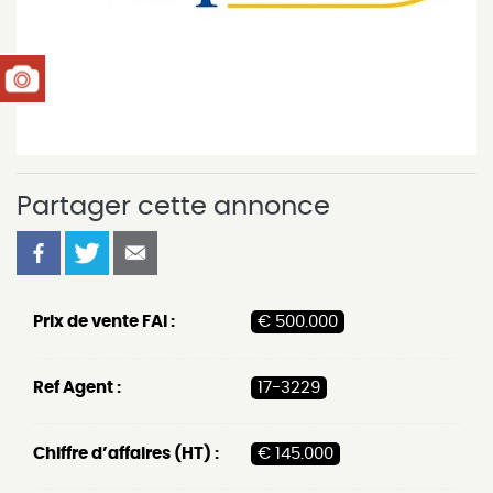
Partager cette annonce
Prix de vente FAI :
€ 500.000
Ref Agent :
17-3229
Chiffre d’affaires (HT) :
€ 145.000