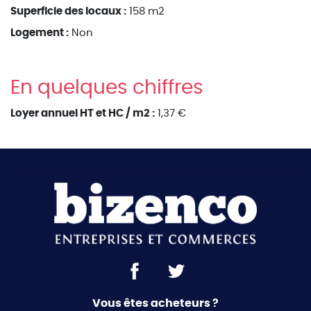
Superficie des locaux :
158 m2
Logement :
Non
En quelques chiffres
Loyer annuel HT et HC / m2 :
1,37 €
Vous êtes acheteurs ?