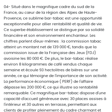
04- Situé dans le magnifique cadre du sud de la
France, au cœur de la région des Alpes de Haute-
Provence, ce sublime bar-tabac est une opportunité
exceptionnelle pour allier rentabilité et qualité de vie.
Ce superbe établissement se distingue par sa solidité
financière et son environnement enchanteur. Les
chiffres parlent d'eux-mêmes : la commission tabac
atteint un montant net de 139 000 €, tandis que la
commission issue de la Française des Jeux (FDJ)
avoisine les 80 000 €. De plus, le bar-tabac réalise
environ 8 kilogrammes de café vendus chaque
semaine et écoule 93 hectolitres de bières sur une
année, ce qui témoigne de l'importance de son activité.
La performance économique ( PERF) de l'affaire
dépasse les 200 000 €, ce qui illustre sa rentabilité
remarquable. Ce magnifique bar-tabac dispose d'une
capacité d'accueil généreuse avec 30 places assises à
l'intérieur et 30 autres en terrasse, permettant aux
clients de profiter pleinement du cadre charmant et