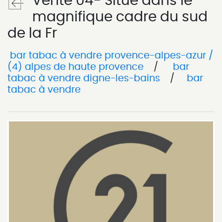
Vente 04- Situé dans le
magnifique cadre du sud
de la Fr
bar tabac à vendre provence-alpes-azur /
(4) alpes de haute provence
/
bar
tabac à vendre digne-les-bains
/
bar
tabac à vendre