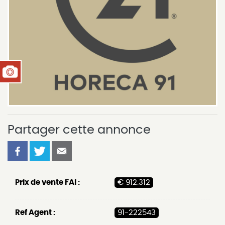
Partager cette annonce
Prix de vente FAI :
€ 912.312
Ref Agent :
91-222543