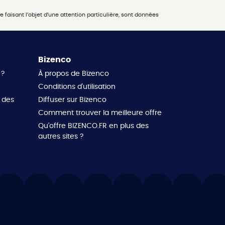
 faisant l’objet d’une attention particulière, sont données
Bizenco
 ?
À propos de Bizenco
Conditions d'utilisation
 des
Diffuser sur Bizenco
Comment trouver la meilleure offre
Qu'offre BIZENCO.FR en plus des
autres sites ?