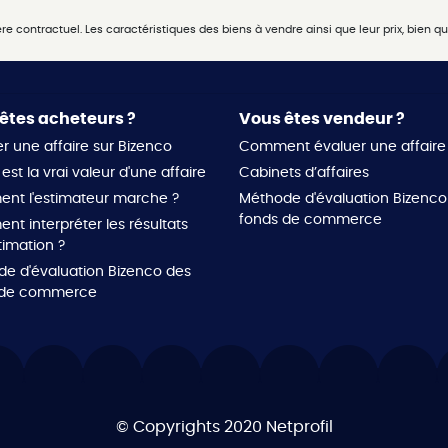
 contractuel. Les caractéristiques des biens à vendre ainsi que leur prix, bien que
êtes acheteurs ?
Vous êtes vendeur ?
r une affaire sur Bizenco
Comment évaluer une affaire
est la vrai valeur d'une affaire
Cabinets d’affaires
nt l'estimateur marche ?
Méthode d'évaluation Bizenco
fonds de commerce
t interpréter les résultats
timation ?
e d'évaluation Bizenco des
 de commerce
© Copyrights 2020
Netprofil