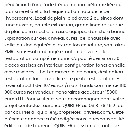
bénéficiant d'une forte fréquentation piétonne liée au
tourisme et à et à la fréquentation habituelle de
l'hypercentre. Local de plain-pied avec 2 cuisines dont
l'une ouverte, double extraction, grand linéaire sur rue
de plus de 5 m, belle terrasse équipée d'un store banne.
Exploitation sur deux niveaux : rez-de-chaussée avec
salle, cuisine équipée et extraction en toiture, sanitaires
PMR ; sous-sol aménagé et autorisé avec salle de
restauration complémentaire. Capacité d'environ 30
places assises en intérieur, configuration fonctionnelle,
avec réserves. - Bail commercial en cours, destination
restauration large avec licence petite restauration, -
Loyer attractif de 1107 euros /mois. Fonds commerce 180
000 euros net vendeur, honoraires acquéreur 15300
euros HT. Pour visiter et vous accompagner dans votre
projet contactez Laurence QUIBLIER au 06.81.78.46.21 ou
par courriel à l.quiblier@proprietes-privees.com. Cette
présente annonce a été rédigée sous la responsabilité
éditoriale de Laurence QUIBLIER agissant en tant que