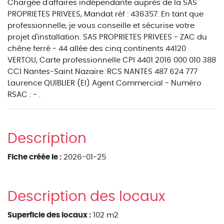
Chargée d'affaires indépendante auprès de la SAS
PROPRIETES PRIVEES, Mandat réf : 436357. En tant que
professionnelle, je vous conseille et sécurise votre
projet d'installation. SAS PROPRIETES PRIVEES - ZAC du
chêne ferré - 44 allée des cinq continents 44120
VERTOU, Carte professionnelle CPI 4401 2016 000 010 388
CCI Nantes-Saint Nazaire. RCS NANTES 487 624 777
Laurence QUIBLIER (EI) Agent Commercial - Numéro
RSAC : - .
Description
Fiche créée le :
2026-01-25
Description des locaux
Superficie des locaux :
102 m2