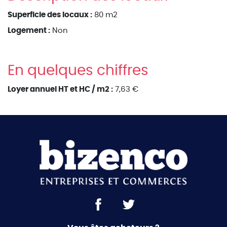
Superficie des locaux :
80 m2
Logement :
Non
En quelques chiffres
Loyer annuel HT et HC / m2 :
7,63 €