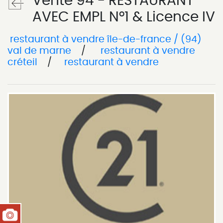
Vente 94 - RESTAURANT
AVEC EMPL N°1 & Licence IV
restaurant à vendre île-de-france / (94)
val de marne
/
restaurant à vendre
créteil
/
restaurant à vendre