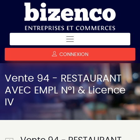
CONNEXION
Vente 94 - RESTAURANT
AVEC EMPL N°1 & Licence
IV