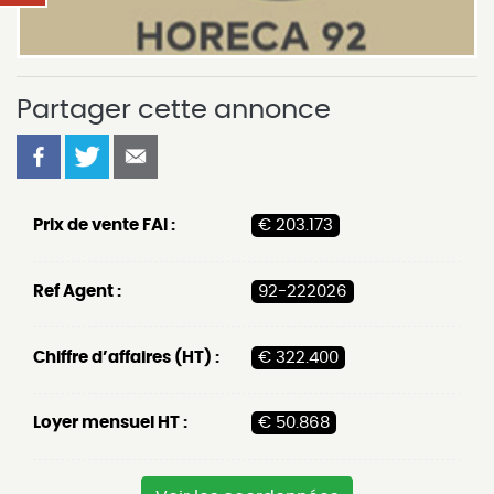
Partager cette annonce
Prix de vente FAI :
€ 203.173
Ref Agent :
92-222026
Chiffre d’affaires (HT) :
€ 322.400
Loyer mensuel HT :
€ 50.868