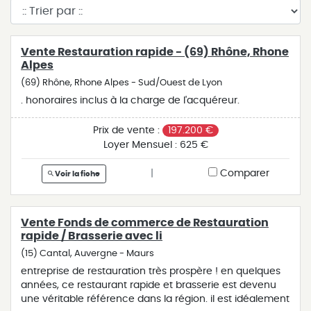
Vente Restauration rapide - (69) Rhône, Rhone
Alpes
(69) Rhône, Rhone Alpes - Sud/Ouest de Lyon
. honoraires inclus à la charge de l'acquéreur.
Prix de vente :
197.200 €
Loyer Mensuel :
625 €
|
Comparer
Voir la fiche
Vente Fonds de commerce de Restauration
rapide / Brasserie avec li
(15) Cantal, Auvergne - Maurs
entreprise de restauration très prospère ! en quelques
années, ce restaurant rapide et brasserie est devenu
une véritable référence dans la région. il est idéalement