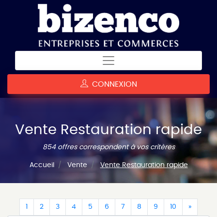
CONNEXION
Vente Restauration rapide
854 offres correspondent à vos critères
Accueil
Vente
Vente Restauration rapide
(current)
(current)
(current)
(current)
(current)
(current)
(current)
(current)
(current)
(current)
(curren
1
2
3
4
5
6
7
8
9
10
»