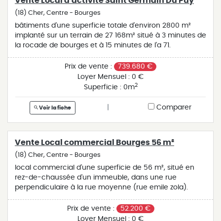
Vente Local d'activité Saint Germain Du Puy
(18) Cher, Centre - Bourges
bâtiments d'une superficie totale d'environ 2800 m²
implanté sur un terrain de 27 168m² situé à 3 minutes de
la rocade de bourges et à 15 minutes de l'a 71.
Prix de vente :
739.680 €
Loyer Mensuel :
0 €
2
Superficie :
0m
|
Comparer
Voir la fiche
Vente Local commercial Bourges 56 m²
(18) Cher, Centre - Bourges
local commercial d'une superficie de 56 m², situé en
rez-de-chaussée d'un immeuble, dans une rue
perpendiculaire à la rue moyenne (rue emile zola).
Prix de vente :
52.200 €
Loyer Mensuel :
0 €