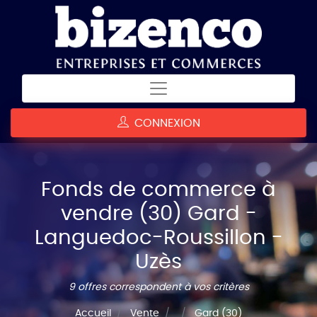
CONNEXION
Fonds de commerce à
vendre (30) Gard -
Languedoc-Roussillon -
Uzès
9 offres correspondent à vos critères
Accueil
Vente
Gard (30)