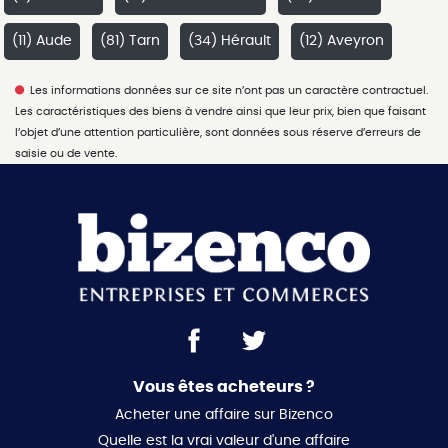
(11) Aude
(81) Tarn
(34) Hérault
(12) Aveyron
Les informations données sur ce site n’ont pas un caractère contractuel.
Les caractéristiques des biens à vendre ainsi que leur prix, bien que faisant
l’objet d’une attention particulière, sont données sous réserve d’erreurs de
saisie ou de vente.
Vous êtes acheteurs ?
Acheter une affaire sur Bizenco
Quelle est la vrai valeur d'une affaire