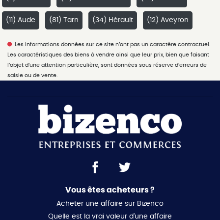
(11) Aude
(81) Tarn
(34) Hérault
(12) Aveyron
Les informations données sur ce site n’ont pas un caractère contractuel.
Les caractéristiques des biens à vendre ainsi que leur prix, bien que faisant
l’objet d’une attention particulière, sont données sous réserve d’erreurs de
saisie ou de vente.
Vous êtes acheteurs ?
Acheter une affaire sur Bizenco
Quelle est la vrai valeur d'une affaire