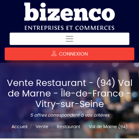
CONNEXION
Vente Restaurant - (94) Val
de Marne - Île-de-France -
Vitry-sur-Seine
5 offres correspondent à vos critères
Accueil
Vente
Restaurant
Val de Marne (94)