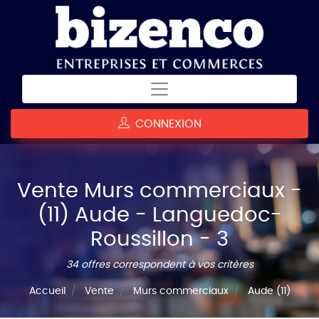
CONNEXION
Vente Murs commerciaux -
(11) Aude - Languedoc-
Roussillon - 3
34 offres correspondent à vos critères
Accueil
Vente
Murs commerciaux
Aude (11)