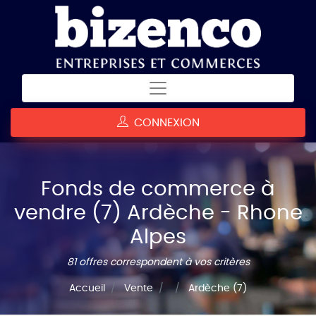
CONNEXION
Fonds de commerce à
vendre (7) Ardèche - Rhone
Alpes
81 offres correspondent à vos critères
Accueil
Vente
Ardèche (7)