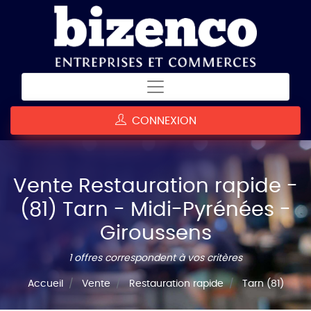
CONNEXION
Vente Restauration rapide -
(81) Tarn - Midi-Pyrénées -
Giroussens
1 offres correspondent à vos critères
Accueil
Vente
Restauration rapide
Tarn (81)