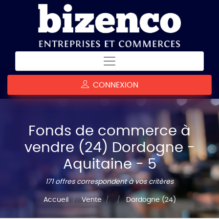
CONNEXION
Fonds de commerce à
vendre (24) Dordogne -
Aquitaine - 5
171 offres correspondent à vos critères
Accueil
Vente
Dordogne (24)